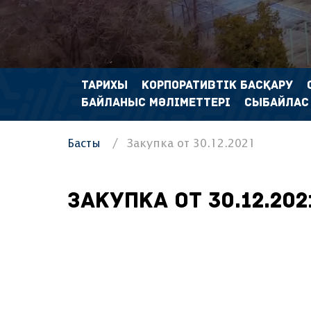
ТАРИХЫ
КОРПОРАТИВТІК БАСҚАРУ
БАЙЛАНЫС МӘЛІМЕТТЕРІ
СЫБАЙЛАС
Басты
Закупка от 30.12.2021
Закупка от 30.12.202