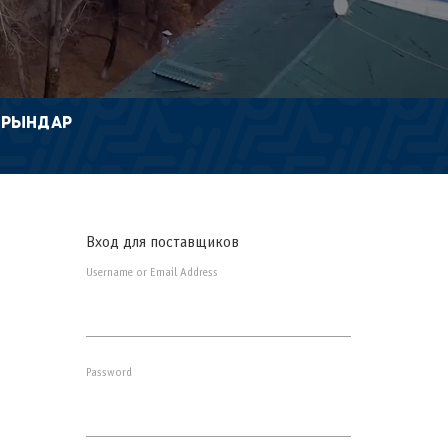
ОРЫНДАР
Вход для поставщиков
Username or Email Address
Password