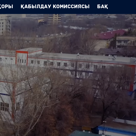
Қоры
Қабылдау комиссиясы
БАҚ