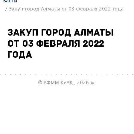
Басты
Закуп город Алматы от 03 февраля 2022 года
Закуп город Алматы
от 03 февраля 2022
года
© РФММ КеАҚ , 2026 ж.