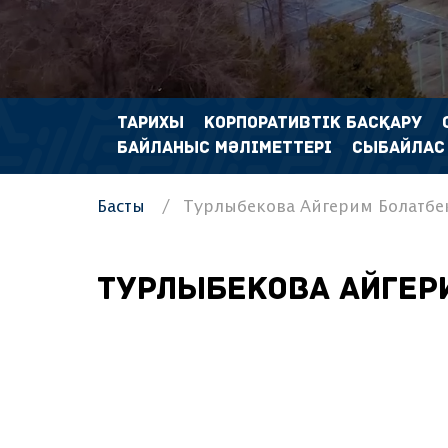
ТАРИХЫ
КОРПОРАТИВТІК БАСҚАРУ
БАЙЛАНЫС МӘЛІМЕТТЕРІ
СЫБАЙЛАС
Басты
Турлыбекова Айгерим Болатбе
Турлыбекова Айгер