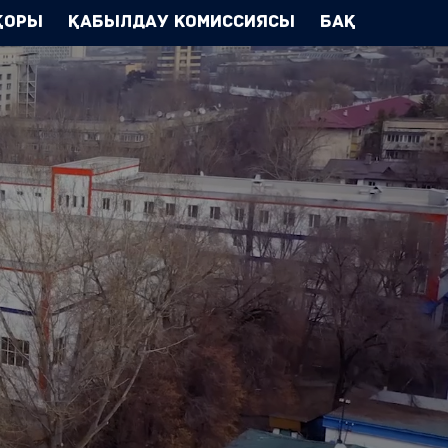
Қоры
Қабылдау комиссиясы
БАҚ