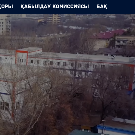
Қоры
Қабылдау комиссиясы
БАҚ