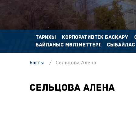
ТАРИХЫ
КОРПОРАТИВТІК БАСҚАРУ
БАЙЛАНЫС МӘЛІМЕТТЕРІ
СЫБАЙЛАС
Басты
Сельцова Алена
Сельцова Алена