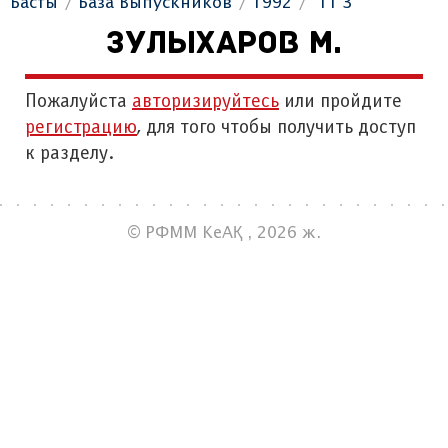
Басты
База Выпускников
1992
"11 З"
ЗУЛЫХАРОВ М.
Пожалуйста
авторизируйтесь
или пройдите
регистрацию
, для того чтобы получить доступ
к разделу.
© РФММ КеАҚ , 2026 ж.