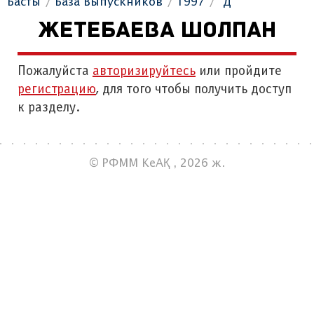
Басты
База Выпускников
1997
"Д"
ЖЕТЕБАЕВА ШОЛПАН
Пожалуйста
авторизируйтесь
или пройдите
регистрацию
, для того чтобы получить доступ
к разделу.
© РФММ КеАҚ , 2026 ж.