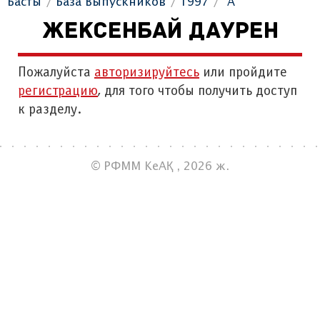
Басты
База Выпускников
1997
"А"
ЖЕКСЕНБАЙ ДАУРЕН
Пожалуйста
авторизируйтесь
или пройдите
регистрацию
, для того чтобы получить доступ
к разделу.
© РФММ КеАҚ , 2026 ж.