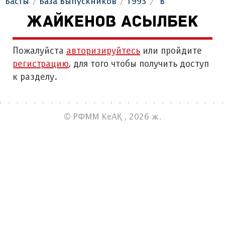
Басты
База Выпускников
1993
"В"
ЖАЙКЕНОВ АСЫЛБЕК
Пожалуйста
авторизируйтесь
или пройдите
регистрацию
, для того чтобы получить доступ
к разделу.
© РФММ КеАҚ , 2026 ж.