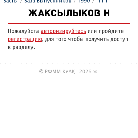
Басты
База Выпускников
1990
"11 Г"
ЖАКСЫЛЫКОВ Н
Пожалуйста
авторизируйтесь
или пройдите
регистрацию
, для того чтобы получить доступ
к разделу.
© РФММ КеАҚ , 2026 ж.