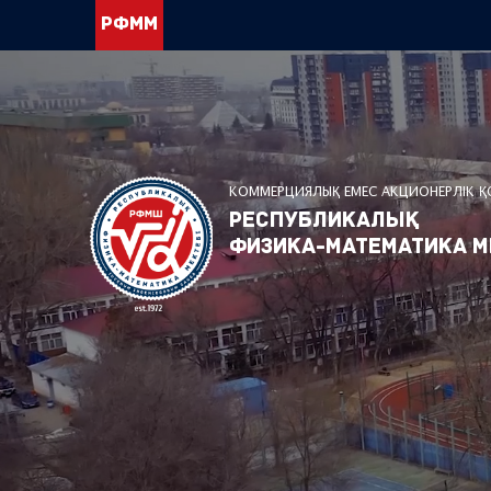
РФММ
КОММЕРЦИЯЛЫҚ ЕМЕС АКЦИОНЕРЛІК 
Республикалық
физика-математика м