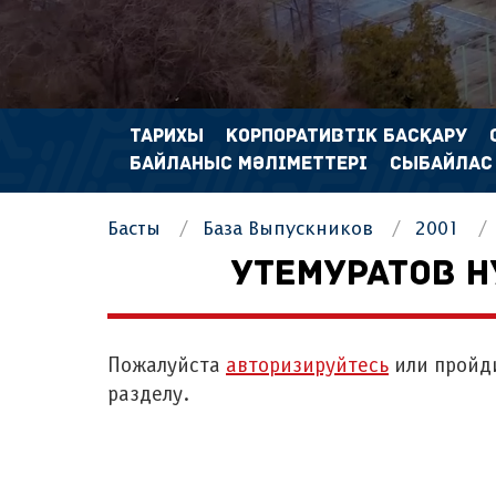
ТАРИХЫ
КОРПОРАТИВТІК БАСҚАРУ
БАЙЛАНЫС МӘЛІМЕТТЕРІ
СЫБАЙЛАС
Басты
База Выпускников
2001
УТЕМУРАТОВ 
Пожалуйста
авторизируйтесь
или пройд
разделу.