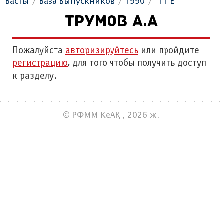
Басты
База Выпускников
1990
"11 Е"
ТРУМОВ А.А
Пожалуйста
авторизируйтесь
или пройдите
регистрацию
, для того чтобы получить доступ
к разделу.
© РФММ КеАҚ , 2026 ж.