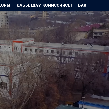
Қоры
Қабылдау комиссиясы
БАҚ