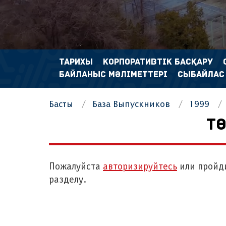
ТАРИХЫ
КОРПОРАТИВТІК БАСҚАРУ
БАЙЛАНЫС МӘЛІМЕТТЕРІ
СЫБАЙЛАС
Басты
База Выпускников
1999
ТӨ
Пожалуйста
авторизируйтесь
или пройд
разделу.