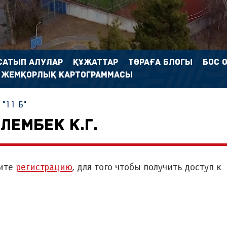
САТЫП АЛУЛАР
ҚҰЖАТТАР
ТӨРАҒА БЛОГЫ
БОС 
 ЖЕМҚОРЛЫҚ КАРТОГРАММАСЫ
"11 Б"
ЛЕМБЕК К.Г.
ите
регистрацию
, для того чтобы получить доступ к