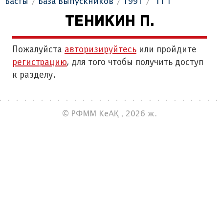
Басты
База Выпускников
1991
"11 Г"
ТЕНИКИН П.
Пожалуйста
авторизируйтесь
или пройдите
регистрацию
, для того чтобы получить доступ
к разделу.
© РФММ КеАҚ , 2026 ж.