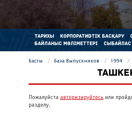
ТАРИХЫ
КОРПОРАТИВТІК БАСҚАРУ
БАЙЛАНЫС МӘЛІМЕТТЕРІ
СЫБАЙЛАС
Басты
База Выпускников
1994
ТАШКЕ
Пожалуйста
авторизируйтесь
или пройд
разделу.