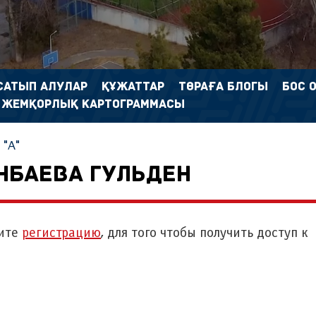
САТЫП АЛУЛАР
ҚҰЖАТТАР
ТӨРАҒА БЛОГЫ
БОС 
 ЖЕМҚОРЛЫҚ КАРТОГРАММАСЫ
"А"
НБАЕВА ГУЛЬДЕН
ите
регистрацию
, для того чтобы получить доступ к