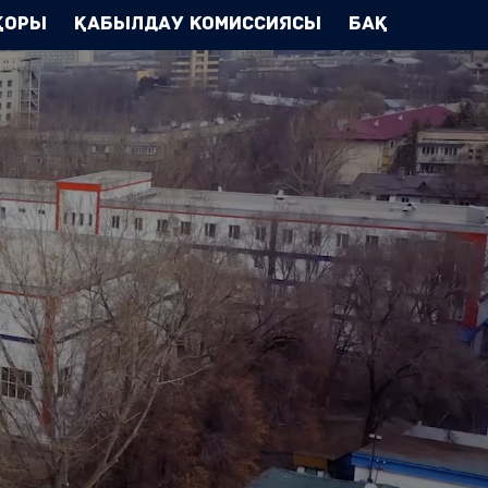
Қоры
Қабылдау комиссиясы
БАҚ