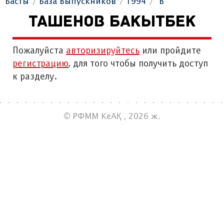
Басты
База Выпускников
1994
"В"
ТАШЕНОВ БАКЫТБЕК
Пожалуйста
авторизируйтесь
или пройдите
регистрацию
, для того чтобы получить доступ
к разделу.
© РФММ КеАҚ , 2026 ж.