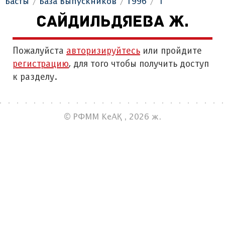
Басты
База Выпускников
1996
"Г"
САЙДИЛЬДЯЕВА Ж.
Пожалуйста
авторизируйтесь
или пройдите
регистрацию
, для того чтобы получить доступ
к разделу.
© РФММ КеАҚ , 2026 ж.