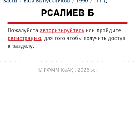
Басты
База Выпускников
1990
"11 Д"
РСАЛИЕВ Б
Пожалуйста
авторизируйтесь
или пройдите
регистрацию
, для того чтобы получить доступ
к разделу.
© РФММ КеАҚ , 2026 ж.