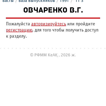
Басты
База Выпускников
1991
"11 З"
ОВЧАРЕНКО В.Г.
Пожалуйста
авторизируйтесь
или пройдите
регистрацию
, для того чтобы получить доступ
к разделу.
© РФММ КеАҚ , 2026 ж.