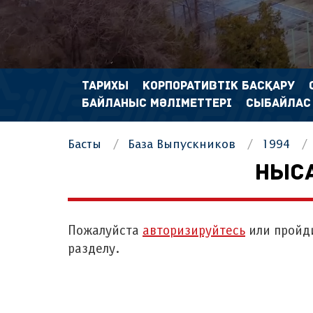
ТАРИХЫ
КОРПОРАТИВТІК БАСҚАРУ
БАЙЛАНЫС МӘЛІМЕТТЕРІ
СЫБАЙЛАС
Басты
База Выпускников
1994
НЫС
Пожалуйста
авторизируйтесь
или пройд
разделу.