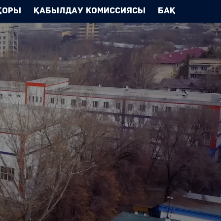
Қоры
Қабылдау комиссиясы
БАҚ