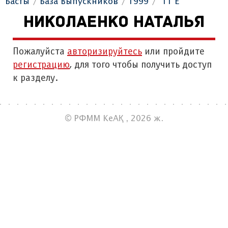
Басты
База Выпускников
1999
"11 Е"
НИКОЛАЕНКО НАТАЛЬЯ
Пожалуйста
авторизируйтесь
или пройдите
регистрацию
, для того чтобы получить доступ
к разделу.
© РФММ КеАҚ , 2026 ж.