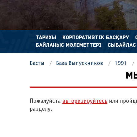
ТАРИХЫ
КОРПОРАТИВТІК БАСҚАРУ
БАЙЛАНЫС МӘЛІМЕТТЕРІ
СЫБАЙЛАС
Басты
База Выпускников
1991
М
Пожалуйста
авторизируйтесь
или пройд
разделу.