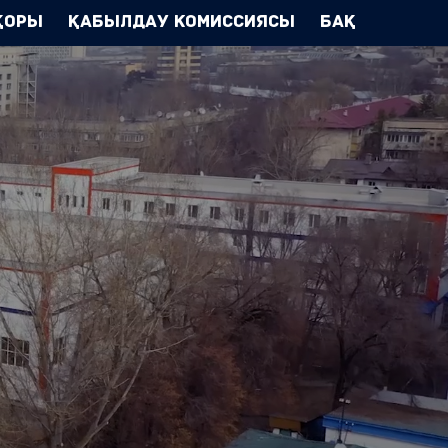
Қоры
Қабылдау комиссиясы
БАҚ