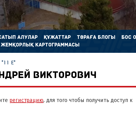
САТЫП АЛУЛАР
ҚҰЖАТТАР
ТӨРАҒА БЛОГЫ
БОС 
 ЖЕМҚОРЛЫҚ КАРТОГРАММАСЫ
"11 Е"
НДРЕЙ ВИКТОРОВИЧ
ите
регистрацию
, для того чтобы получить доступ к