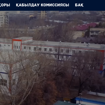
Қоры
Қабылдау комиссиясы
БАҚ