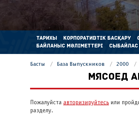
ТАРИХЫ
КОРПОРАТИВТІК БАСҚАРУ
БАЙЛАНЫС МӘЛІМЕТТЕРІ
СЫБАЙЛАС
Басты
База Выпускников
2000
МЯСОЕД А
Пожалуйста
авторизируйтесь
или пройд
разделу.