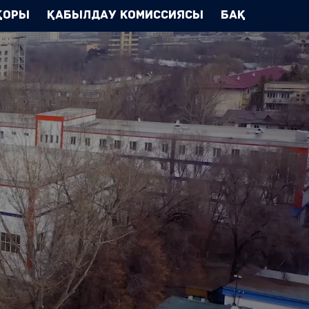
Қоры
Қабылдау комиссиясы
БАҚ