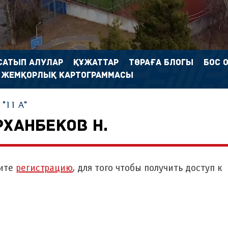
САТЫП АЛУЛАР
ҚҰЖАТТАР
ТӨРАҒА БЛОГЫ
БОС 
 ЖЕМҚОРЛЫҚ КАРТОГРАММАСЫ
"11 А"
ХАНБЕКОВ Н.
ите
регистрацию
, для того чтобы получить доступ к