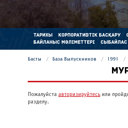
ТАРИХЫ
КОРПОРАТИВТІК БАСҚАРУ
БАЙЛАНЫС МӘЛІМЕТТЕРІ
СЫБАЙЛАС
Басты
База Выпускников
1991
МУР
Пожалуйста
авторизируйтесь
или пройд
разделу.