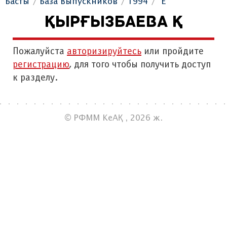
Басты
База Выпускников
1994
"Е"
ҚЫРҒЫЗБАЕВА Қ
Пожалуйста
авторизируйтесь
или пройдите
регистрацию
, для того чтобы получить доступ
к разделу.
© РФММ КеАҚ , 2026 ж.