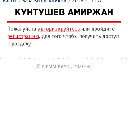
Басты
База Выпускников
2016
"11 A"
КУНТУШЕВ АМИРЖАН
Пожалуйста
авторизируйтесь
или пройдите
регистрацию
, для того чтобы получить доступ
к разделу.
© РФММ КеАҚ , 2026 ж.