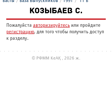
Басты
База Выпускников
1991
"11 Б"
КОЗЫБАЕВ С.
Пожалуйста
авторизируйтесь
или пройдите
регистрацию
, для того чтобы получить доступ
к разделу.
© РФММ КеАҚ , 2026 ж.