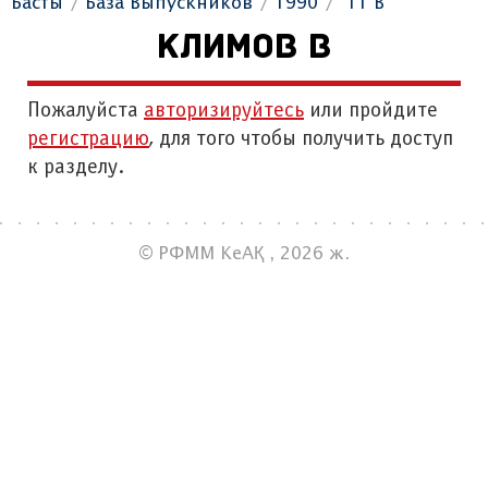
Басты
База Выпускников
1990
"11 В"
КЛИМОВ В
Пожалуйста
авторизируйтесь
или пройдите
регистрацию
, для того чтобы получить доступ
к разделу.
© РФММ КеАҚ , 2026 ж.