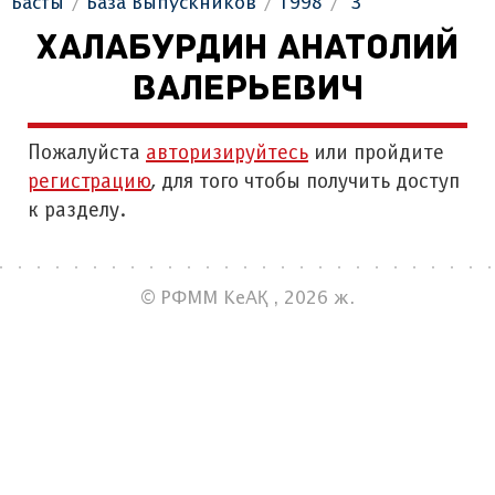
Басты
База Выпускников
1998
"З"
ХАЛАБУРДИН АНАТОЛИЙ
ВАЛЕРЬЕВИЧ
Пожалуйста
авторизируйтесь
или пройдите
регистрацию
, для того чтобы получить доступ
к разделу.
© РФММ КеАҚ , 2026 ж.