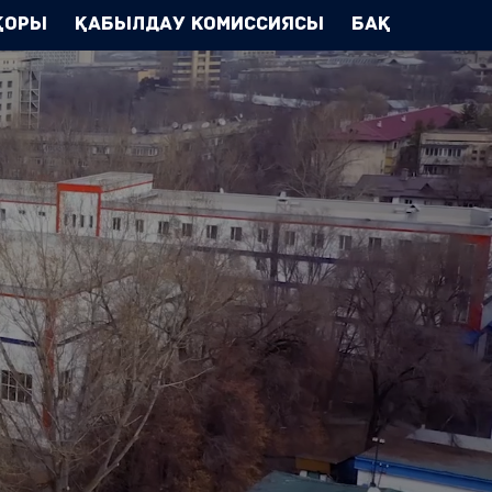
Қоры
Қабылдау комиссиясы
БАҚ