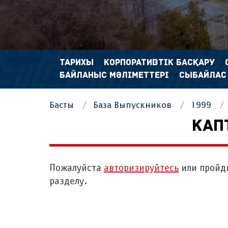
ТАРИХЫ
КОРПОРАТИВТІК БАСҚАРУ
БАЙЛАНЫС МӘЛІМЕТТЕРІ
СЫБАЙЛАС
Басты
База Выпускников
1999
КАП
Пожалуйста
авторизируйтесь
или пройд
разделу.