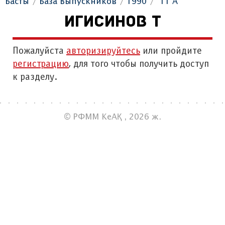
Басты
База Выпускников
1990
"11 А"
ИГИСИНОВ Т
Пожалуйста
авторизируйтесь
или пройдите
регистрацию
, для того чтобы получить доступ
к разделу.
© РФММ КеАҚ , 2026 ж.