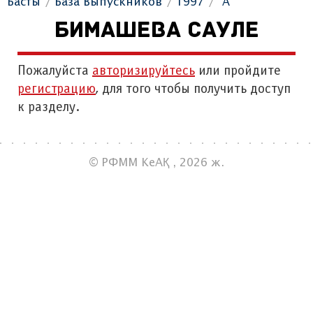
Басты
База Выпускников
1997
"А"
БИМАШЕВА САУЛЕ
Пожалуйста
авторизируйтесь
или пройдите
регистрацию
, для того чтобы получить доступ
к разделу.
© РФММ КеАҚ , 2026 ж.