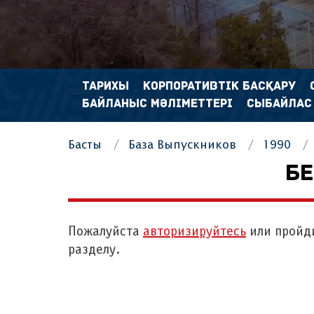
ТАРИХЫ
КОРПОРАТИВТІК БАСҚАРУ
БАЙЛАНЫС МӘЛІМЕТТЕРІ
СЫБАЙЛАС
Басты
База Выпускников
1990
БЕ
Пожалуйста
авторизируйтесь
или пройд
разделу.