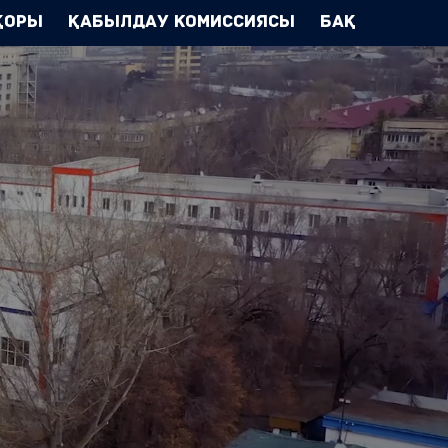
Қоры
Қабылдау комиссиясы
БАҚ