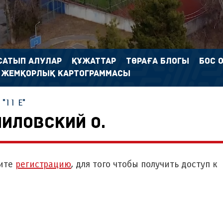
САТЫП АЛУЛАР
ҚҰЖАТТАР
ТӨРАҒА БЛОГЫ
БОС 
 ЖЕМҚОРЛЫҚ КАРТОГРАММАСЫ
"11 Е"
ИЛОВСКИЙ О.
ите
регистрацию
, для того чтобы получить доступ к