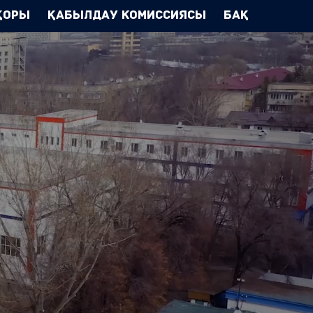
Қоры
Қабылдау комиссиясы
БАҚ