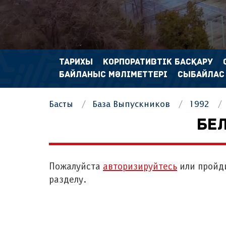
ТАРИХЫ
КОРПОРАТИВТІК БАСҚАРУ
БАЙЛАНЫС МӘЛІМЕТТЕРІ
СЫБАЙЛАС
Басты
База Выпускников
1992
БЕЛ
Пожалуйста
авторизируйтесь
или пройд
разделу.