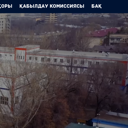
Қоры
Қабылдау комиссиясы
БАҚ