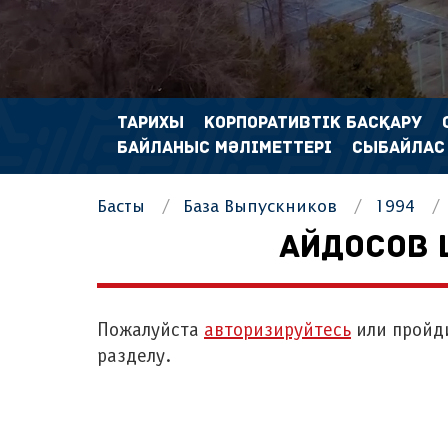
ТАРИХЫ
КОРПОРАТИВТІК БАСҚАРУ
БАЙЛАНЫС МӘЛІМЕТТЕРІ
СЫБАЙЛАС
Басты
База Выпускников
1994
АЙДОСОВ 
Пожалуйста
авторизируйтесь
или пройд
разделу.