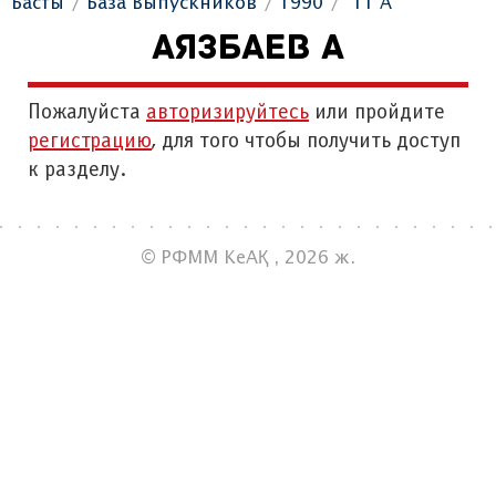
Басты
База Выпускников
1990
"11 А"
АЯЗБАЕВ А
Пожалуйста
авторизируйтесь
или пройдите
регистрацию
, для того чтобы получить доступ
к разделу.
© РФММ КеАҚ , 2026 ж.