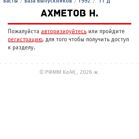
Басты
База Выпускников
1992
"11 Д"
АХМЕТОВ Н.
Пожалуйста
авторизируйтесь
или пройдите
регистрацию
, для того чтобы получить доступ
к разделу.
© РФММ КеАҚ , 2026 ж.