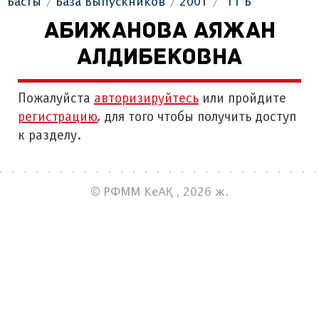
Басты
База Выпускников
2001
"11 Б"
АБИЖАНОВА АЯЖАН
АЛДИБЕКОВНА
Пожалуйста
авторизируйтесь
или пройдите
регистрацию
, для того чтобы получить доступ
к разделу.
© РФММ КеАҚ , 2026 ж.