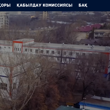
Қоры
Қабылдау комиссиясы
БАҚ