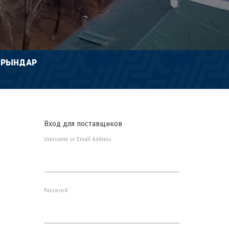
ОРЫНДАР
Вход для поставщиков
Username or Email Address
Password