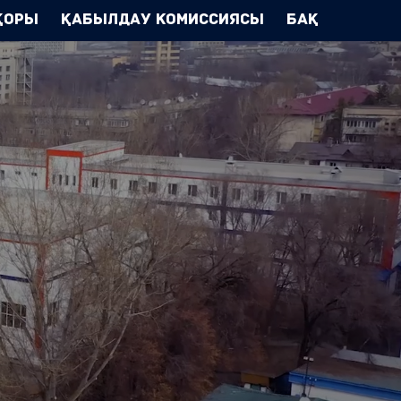
Қоры
Қабылдау комиссиясы
БАҚ