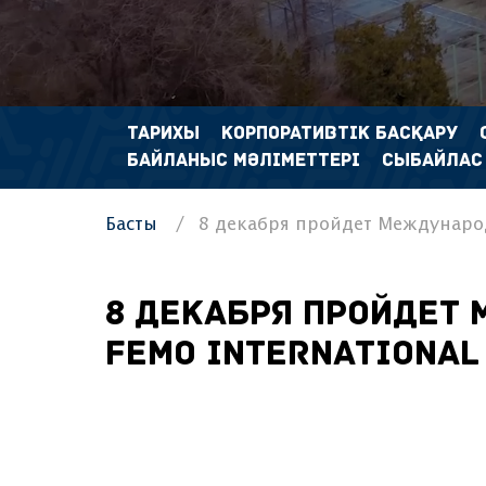
ТАРИХЫ
КОРПОРАТИВТІК БАСҚАРУ
БАЙЛАНЫС МӘЛІМЕТТЕРІ
СЫБАЙЛАС
Басты
8 декабря пройдет Международ
8 декабря пройдет
FEMO International