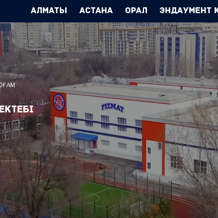
Алматы
Астана
Орал
Эндаумент 
ҚОҒАМ
ектебі