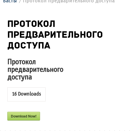
Басты
Протокол предварительного доступа
Протокол
предварительного
доступа
Протокол
предварительного
доступа
16
Downloads
Download Now!