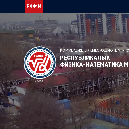
РФММ
КОММЕРЦИЯЛЫҚ ЕМЕС АКЦИОНЕРЛІК 
Республикалық
физика-математика м