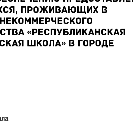
хся, проживающих в
 некоммерческого
ства «Республиканская
ская школа» в городе
ала