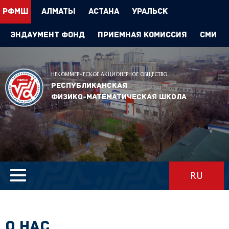
РФМШ
Алматы
Астана
Уральск
Эндаумент Фонд
Приемная комиссия
СМИ
НЕКОММЕРЧЕСКОЕ АКЦИОНЕРНОЕ ОБЩЕСТВО
Республиканская
физико-математическая школа
RU
О НАС