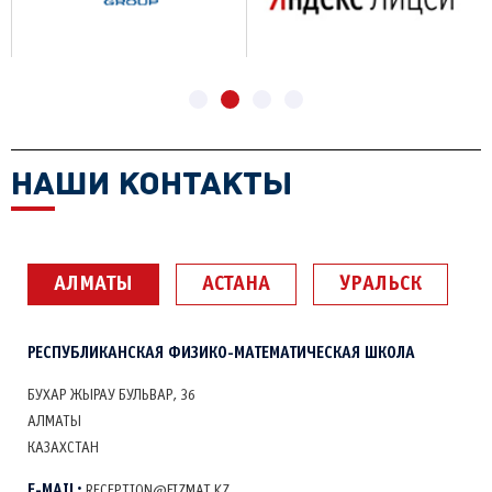
НАШИ КОНТАКТЫ
АЛМАТЫ
АСТАНА
УРАЛЬСК
РЕСПУБЛИКАНСКАЯ ФИЗИКО-МАТЕМАТИЧЕСКАЯ ШКОЛА
БУХАР ЖЫРАУ БУЛЬВАР, 36
АЛМАТЫ
КАЗАХСТАН
E-MAIL:
RECEPTION@FIZMAT.KZ