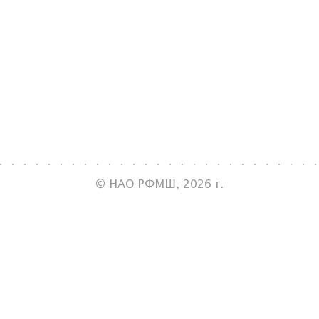
© НАО РФМШ, 2026 г.