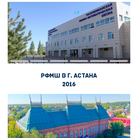
РФМШ в г. Астана
2016